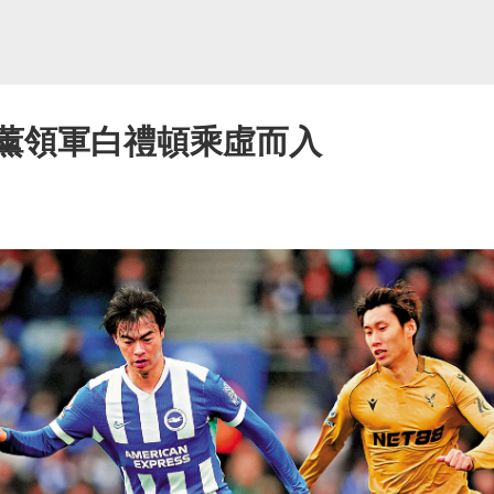
笘薰領軍白禮頓乘虛而入