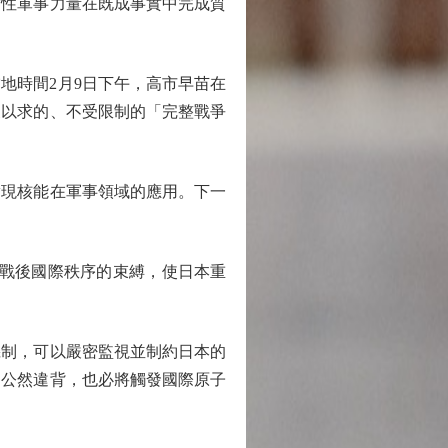
攻性軍事力量在既成事實中完成質
時間2月9日下午，高市早苗在
寐以求的、不受限制的「完整戰爭
現核能在軍事領域的應用。下一
戰後國際秩序的束縛，使日本重
制，可以嚴密監視並制約日本的
的公然違背，也必將觸發國際原子