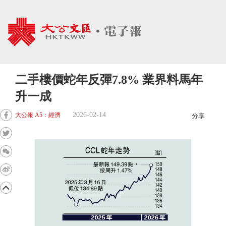
二手樓價蛇年反彈7.8% 業界料馬年
升一成
2026-02-14
大公報 A5：經濟
分享