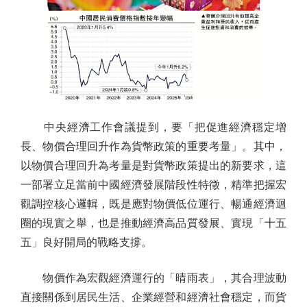
中央經濟工作會議提到，要「把促進經濟穩定增
長、物價合理回升作為貨幣政策的重要考量」。其中，
以物價合理回升為考量是對貨幣政策提出的新要求，這
一部署立足當前中國經濟發展階段性特徵，精準把握宏
觀調控核心邏輯，既是應對物價低位運行、暢通經濟迴
圈的現實之舉，也是推動經濟高品質發展、實現「十五
五」良好開局的戰略支撐。
物價作為宏觀經濟運行的「晴雨表」，其合理波動
直接關係到居民生活、企業經營和經濟社會穩定，而貨