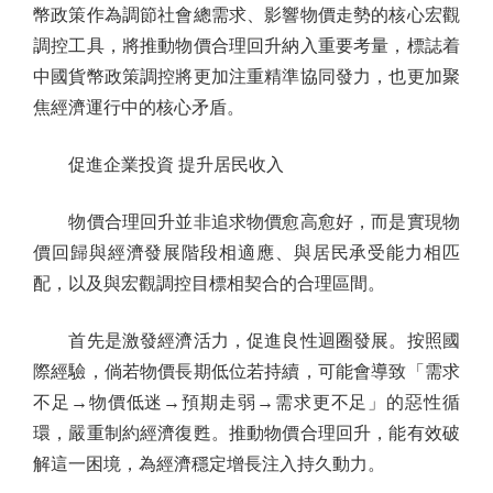
幣政策作為調節社會總需求、影響物價走勢的核心宏觀
調控工具，將推動物價合理回升納入重要考量，標誌着
中國貨幣政策調控將更加注重精準協同發力，也更加聚
焦經濟運行中的核心矛盾。
促進企業投資 提升居民收入
物價合理回升並非追求物價愈高愈好，而是實現物
價回歸與經濟發展階段相適應、與居民承受能力相匹
配，以及與宏觀調控目標相契合的合理區間。
首先是激發經濟活力，促進良性迴圈發展。按照國
際經驗，倘若物價長期低位若持續，可能會導致「需求
不足→物價低迷→預期走弱→需求更不足」的惡性循
環，嚴重制約經濟復甦。推動物價合理回升，能有效破
解這一困境，為經濟穩定增長注入持久動力。