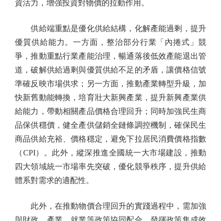
資活力，增強投資對物價的拉動作用。
供給端重點是優化供給結構，化解產能過剩，提升
優質供給能力。一方面，整治部分行業「內捲式」競
爭，推動重點行業產能治理，暢通落後低效產能退出管
道，破解供給過剩與優質供給不足的矛盾，讓價格信號
準確反映市場供求；另一方面，推動產業轉型升級，加
快新舊動能轉換，培育壯大新興產業，提升新興產業供
給能力，帶動相關產品價格合理回升；同時加強民生商
品保供穩價，健全產供儲銷全鏈條調控機制，確保民生
商品供給充裕、價格穩定，避免下拉居民消費價格指數
（CPI）。此外，縱深推進全國統一大市場建設，推動
四大領域統一市場率先突破，優化競爭秩序，提升供給
體系對需求的適配性。
此外，在推動物價合理回升的實踐過程中，需加強
與財政、產業、就業等政策協同配合，發揮政策集成效