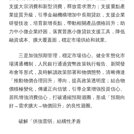
支援大宗消費和新型消費，釋放需求潛力；支援重點產
業提質升級，引導金融機構增加中長期貸款，支援企業
研發技改，培育新增長點，帶動相關產品價格回升；助
力中小微企業紓困，落實普惠小微貸款支援工具，降低
融資成本、擴大覆蓋面，穩定市場供給和就業。
三是加強預期管理，穩定市場信心。健全常態化市
場溝通機制，人民銀行通過貨幣政策執行報告、新聞發
布會等形式，及時解讀政策部署和物價態勢，清晰傳達
「推動物價合理回升」導向，提高政策透明度；結合物
價積極變化，傳遞正向信號，引導企業增強投資信心、
居民增強消費信心，打破通縮預期迴圈，形成「預期向
好→需求擴大→物價回升」的良性迴圈。
破解「供強需弱」結構性矛盾