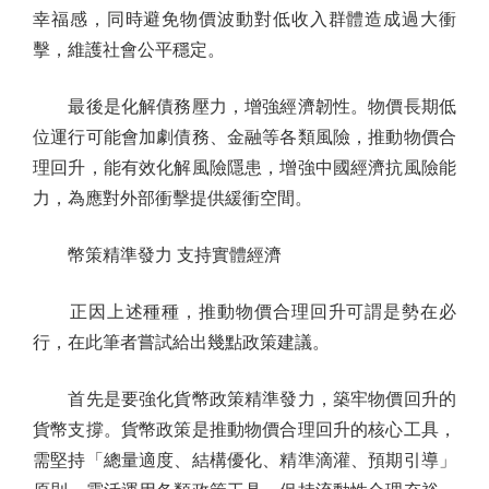
幸福感，同時避免物價波動對低收入群體造成過大衝
擊，維護社會公平穩定。
最後是化解債務壓力，增強經濟韌性。物價長期低
位運行可能會加劇債務、金融等各類風險，推動物價合
理回升，能有效化解風險隱患，增強中國經濟抗風險能
力，為應對外部衝擊提供緩衝空間。
幣策精準發力 支持實體經濟
正因上述種種，推動物價合理回升可謂是勢在必
行，在此筆者嘗試給出幾點政策建議。
首先是要強化貨幣政策精準發力，築牢物價回升的
貨幣支撐。貨幣政策是推動物價合理回升的核心工具，
需堅持「總量適度、結構優化、精準滴灌、預期引導」