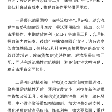
原則，靈活運用各類政策工具，保持流動性合理充裕，
降低社會融資成本，推動政策作用於供需兩端。
一是優化總量調控，保持流動性合理充裕。結合流
動性形勢和物價回升進度，靈活運用降準、降息、公開
市場操作、中期借貸便利（MLF）等總量工具，合理把
握政策力度節奏。後續可根據物價回升情況，適時適度
落實降準降息，保持M2和社會融資規模增速略高於名
義經濟增速，確保貨幣信貸與物價、經濟增長目標匹
配；同時完善流動性供給機制，避免流動性大幅波動，
穩定市場資金面預期。
二是強化結構引導，推動資金精準流向實體經濟。
聚焦供需結構性矛盾，運用支農支小、科技創新等結構
性貨幣政策工具，引導信貸資源向消費、科創、綠色發
展、中小微企業等重點領域傾斜。加大消費金融支援，
優化消費信貸產品服務、降低利率、擴大覆蓋面，重點