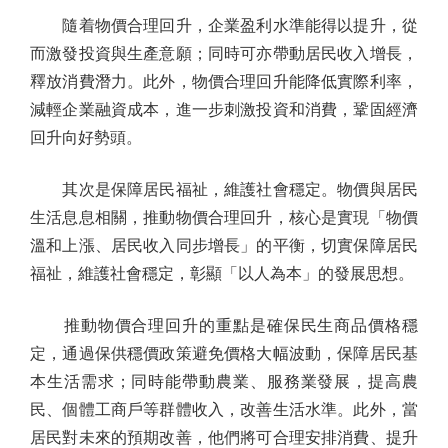
隨着物價合理回升，企業盈利水準能得以提升，從
而激發投資與生產意願；同時可亦帶動居民收入增長，
釋放消費潛力。此外，物價合理回升能降低實際利率，
減輕企業融資成本，進一步刺激投資和消費，鞏固經濟
回升向好勢頭。
其次是保障居民福祉，維護社會穩定。物價與居民
生活息息相關，推動物價合理回升，核心是實現「物價
溫和上漲、居民收入同步增長」的平衡，切實保障居民
福祉，維護社會穩定，彰顯「以人為本」的發展思想。
推動物價合理回升的重點是確保民生商品價格穩
定，通過保供穩價政策避免價格大幅波動，保障居民基
本生活需求；同時能帶動農業、服務業發展，提高農
民、個體工商戶等群體收入，改善生活水準。此外，當
居民對未來的預期改善，他們將可合理安排消費、提升