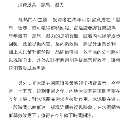
消費股具「黑馬」潛力
除熱門AI主題，投資者在馬年可以留意潛在「黑
馬」板塊，或可獲得超額回報。富途證券譚智樂認為，
馬年最有「黑馬」潛力的是消費股。隨着內地經濟逐步
回暖、政策提振內需、反內捲效應，將提升企業盈利，
加上人民幣升值預期，品牌價值強，效率高的公司將可
以脫穎而出。此外AI技術應用能夠提高營運效率，讓傳
統消費股成為黑馬。
另外，光大證券國際證券策略師伍禮賢表示，今年
是「十五五」規劃開局之年，內地大型基建項目有望在
今年上馬，對水泥產品需求有拉動作用。水泥股在過去
一段時間比較低迷，板塊近期有復甦跡象，在水泥銷售
低基數效應下，值得在今年餘下時間關注。