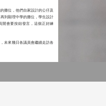
的攤位，他們自家設計的公仔及
後再到顯理中學的攤位，學生設計
員開會要按鈕發言，這個正好練
晨，未來幾日各議員會繼續走訪各