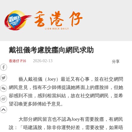
戴祖儀考慮脫癦向網民求助
2026-02-13
香港仔 P16
分享
藝人戴祖儀（Joey）最近又有心事，並在社交網問
網民意見，指有不少師傅提議她將面上的癦脫掉，但她
卻感到不捨，感到相當糾結，故在社交網問網民，並希
望召喚更多師傅給予意見。
大部分網民留言也不認為Joey有需要脫癦，有網民
說：「唔建議脫，除非你運勢好差，需要改變，如果唔