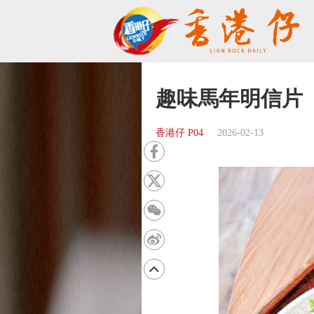
趣味馬年明信片
香港仔 P04
2026-02-13