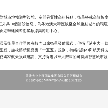
城市地物類型複雜、空間異質性高的特點，衛星搭載高解析度
紅外共10個譜段信息，為粵港澳大灣區以至全球重點城市的環
香港籌建國際衛星數據與應用中心。
及衛星合作單位在校內出席衛星發射儀式，他指「港中大一號
里程，該校將積極響應「十五五」規劃，持續推動AI與航天科
務國家航天強國建設、支持香港以至大灣區的可持續智慧城市發
香港大公文匯傳媒集團有限公司版權所有
© 1997-2026 WWW.TKWW.HK LIMITED.