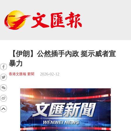
【伊朗】公然插手內政 挺示威者宣
暴力
2026-02-12
香港文匯報 要聞