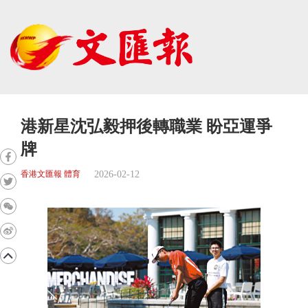
港新星沈弘毅押後轉職業 盼亞運爭
牌
2026-02-12
香港文匯報 體育