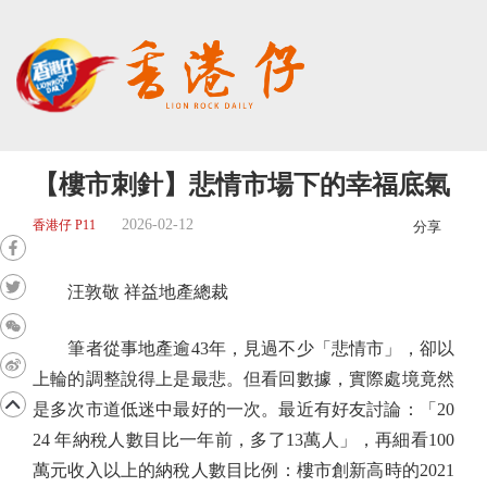
【樓市刺針】悲情市場下的幸福底氣
2026-02-12
香港仔 P11
分享
汪敦敬 祥益地產總裁
筆者從事地產逾43年，見過不少「悲情市」，卻以
上輪的調整說得上是最悲。但看回數據，實際處境竟然
是多次市道低迷中最好的一次。最近有好友討論：「20
24 年納稅人數目比一年前，多了13萬人」，再細看100
萬元收入以上的納稅人數目比例：樓市創新高時的2021