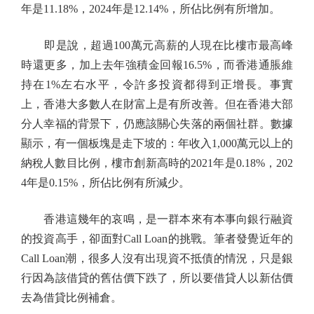
年是11.18%，2024年是12.14%，所佔比例有所增加。
即是說，超過100萬元高薪的人現在比樓市最高峰
時還更多，加上去年強積金回報16.5%，而香港通脹維
持在1%左右水平，令許多投資都得到正增長。事實
上，香港大多數人在財富上是有所改善。但在香港大部
分人幸福的背景下，仍應該關心失落的兩個社群。數據
顯示，有一個板塊是走下坡的：年收入1,000萬元以上的
納稅人數目比例，樓市創新高時的2021年是0.18%，202
4年是0.15%，所佔比例有所減少。
香港這幾年的哀鳴，是一群本來有本事向銀行融資
的投資高手，卻面對Call Loan的挑戰。筆者發覺近年的
Call Loan潮，很多人沒有出現資不抵債的情況，只是銀
行因為該借貸的舊估價下跌了，所以要借貸人以新估價
去為借貸比例補倉。