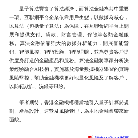
量子算法豐富了算法經濟，而算法金融為其中重要
一環。互聯網平台企業依靠用戶生態，以數據為核心，
以算法（包括量子算法）為保障，在互聯會網平台上開
展和提供支付、貸款、財富管理、保險等各類金融服
務。算法金融依靠強大的數據分析能力，開展智能營
銷、智能風控、智能投顧、智能理賠，並為尊貴客戶提
供度身訂造的金融產品和服務。算法金融將專家分析決
策經驗融合AI技術，實施基於海量數據機器學習的實時
風險監控，幫助金融機構更好地量化風險及了解客戶，
以防範欺詐、洗錢等風險。
筆者期待，香港金融機構穩當地引入量子計算於規
劃、產品設計、運營及風險管理，為本地金融業帶來新
面貌。