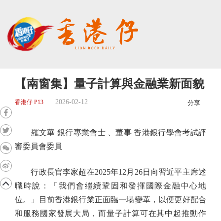
【南窗集】量子計算與金融業新面貌
2026-02-12
香港仔 P13
分享
羅文華 銀行專業會士 、董事 香港銀行學會考試評
審委員會委員
行政長官李家超在2025年12月26日向習近平主席述
職時說：「我們會繼續鞏固和發揮國際金融中心地
位。」目前香港銀行業正面臨一場變革，以便更好配合
和服務國家發展大局，而量子計算可在其中起推動作