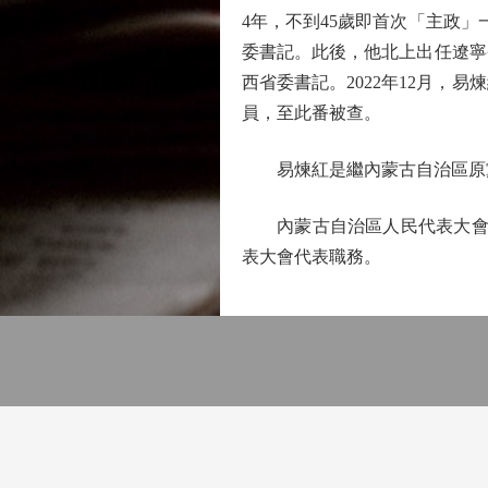
4年，不到45歲即首次「主政」一
委書記。此後，他北上出任遼寧
西省委書記。2022年12月，
員，至此番被查。
易煉紅是繼內蒙古自治區原黨
內蒙古自治區人民代表大會常
表大會代表職務。