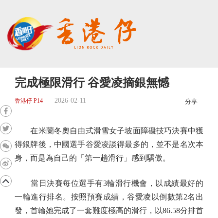
完成極限滑行 谷愛凌摘銀無憾
2026-02-11
香港仔 P14
分享
在米蘭冬奧自由式滑雪女子坡面障礙技巧決賽中獲
得銀牌後，中國選手谷愛凌談得最多的，並不是名次本
身，而是為自己的「第一趟滑行」感到驕傲。
當日決賽每位選手有3輪滑行機會，以成績最好的
一輪進行排名。按照預賽成績，谷愛凌以倒數第2名出
發，首輪她完成了一套難度極高的滑行，以86.58分排首