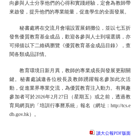
向參與人士分享他們的心得和實踐經驗，定會為教師帶
來啟發，提升他們的專業能量，促進學生的全面發展。
秘書處將在交流月會場設置展銷攤位，並以七五折
發售優質教育基金成品，歡迎各參與人士到場選購，亦
可掃描以下二維碼瀏覽《優質教育基金成品目錄》，查
閱各類成品詳情。
教育環境日新月異，教師的專業成長與發展更顯關
鍵。秘書處誠邀各位校長及教師踴躍報名參加此次活
動，促進業界專業交流，為優質教育注入動力。有興趣
參加者可於2026年2月27日（星期五）或之前，透過教
育局網頁的「培訓行事曆系統」報名（網址：http://tcs.e
db.gov.hk）。
讀大公報PDF版面