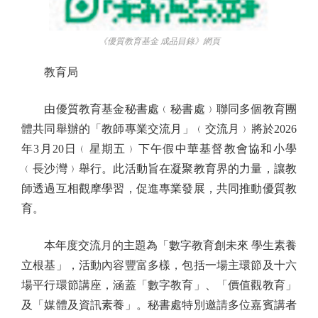
《優質教育基金 成品目錄》網頁
教育局
由優質教育基金秘書處﹙秘書處﹚聯同多個教育團
體共同舉辦的「教師專業交流月」﹙交流月﹚將於2026
年3月20日﹙星期五﹚下午假中華基督教會協和小學
﹙長沙灣﹚舉行。此活動旨在凝聚教育界的力量，讓教
師透過互相觀摩學習，促進專業發展，共同推動優質教
育。
本年度交流月的主題為「數字教育創未來 學生素養
立根基」，活動內容豐富多樣，包括一場主環節及十六
場平行環節講座，涵蓋「數字教育」、「價值觀教育」
及「媒體及資訊素養」。秘書處特別邀請多位嘉賓講者