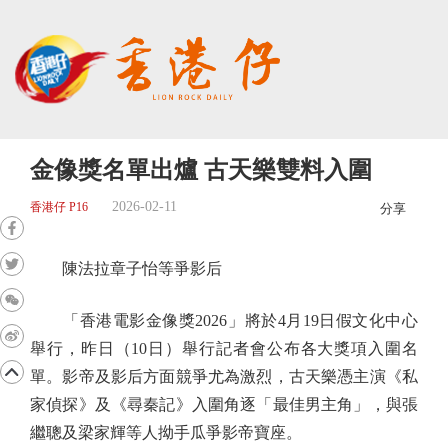
金像獎名單出爐 古天樂雙料入圍
2026-02-11
香港仔 P16
分享
陳法拉章子怡等爭影后
「香港電影金像獎2026」將於4月19日假文化中心
舉行，昨日（10日）舉行記者會公布各大獎項入圍名
單。影帝及影后方面競爭尤為激烈，古天樂憑主演《私
家偵探》及《尋秦記》入圍角逐「最佳男主角」，與張
繼聰及梁家輝等人拗手瓜爭影帝寶座。