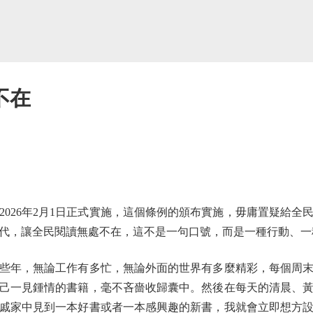
不在
26年2月1日正式實施，這個條例的頒布實施，毋庸置疑給全
代，讓全民閱讀無處不在，這不是一句口號，而是一種行動、一
年，無論工作有多忙，無論外面的世界有多麼精彩，每個周末
己一見鍾情的書籍，毫不吝嗇收歸囊中。然後在每天的清晨、
戚家中見到一本好書或者一本感興趣的新書，我就會立即想方