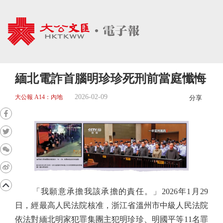
緬北電詐首腦明珍珍死刑前當庭懺悔
2026-02-09
大公報 A14：內地
分享
「我願意承擔我該承擔的責任。」2026年1月29
日，經最高人民法院核准，浙江省溫州市中級人民法院
依法對緬北明家犯罪集團主犯明珍珍、明國平等11名罪