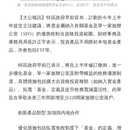
圖：香港推動構建國際黃金交易中心，提供ETF、實金等不同產品。
【大公報訊】特區政府早前宣布，計劃於今年上半
年提交立法建議，將貴金屬納入有關基金及單一家族辦
公室（SFO）的優惠稅制合資格投資範圍。財經事務及
庫務局局長許正宇表示，投資產品不局限於本地黃金產
品，亦會包括ETF等。
特區政府早前已表示，將在上半年修訂條例，進一
步優化基金、單一家族辦公室及附帶權益的稅務優惠制
度，具體措施包括擴大合資格投資種類（如納入實金產
品）、拓寬「基金」定義及提升稅務寬減靈活性。此舉
旨在爭取未來三年間新增至少220間家族辦公室落戶。
創新產品類型 加強與內地合作
優化措施包括拓寬免稅制度下「基金」的定義、增