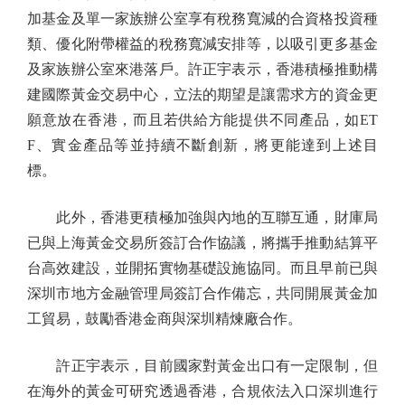
加基金及單一家族辦公室享有稅務寬減的合資格投資種
類、優化附帶權益的稅務寬減安排等，以吸引更多基金
及家族辦公室來港落戶。許正宇表示，香港積極推動構
建國際黃金交易中心，立法的期望是讓需求方的資金更
願意放在香港，而且若供給方能提供不同產品，如ET
F、實金產品等並持續不斷創新，將更能達到上述目
標。
此外，香港更積極加強與內地的互聯互通，財庫局
已與上海黃金交易所簽訂合作協議，將攜手推動結算平
台高效建設，並開拓實物基礎設施協同。而且早前已與
深圳市地方金融管理局簽訂合作備忘，共同開展黃金加
工貿易，鼓勵香港金商與深圳精煉廠合作。
許正宇表示，目前國家對黃金出口有一定限制，但
在海外的黃金可研究透過香港，合規依法入口深圳進行