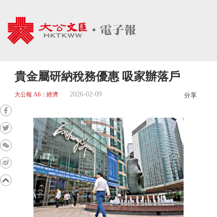
貴金屬研納稅務優惠 吸家辦落戶
2026-02-09
大公報 A6：經濟
分享