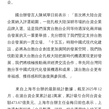
企。
國台辦發言人陳斌華日前表示：「首次將大陸台資
企業納入評選範圍，一批扎根大陸深耕市場的台資企業
品牌入選。這是我們落實台胞台企同等待遇深化兩岸融
合發展的又一重要舉措，充分體現了我們堅定支持台胞
台企發展的一貫立場。『十五五』時期中國式現代化建
設，必將為台胞台企創造更加廣闊的發展空間，我們熱
忱歡迎廣大台胞台企扎根大陸把握時代機遇實現更好發
展，我們將積極推動兩岸經濟交流合作，率先同台灣同
胞分享中國式現代化發展機遇和成果，讓台胞台企更有
幸福感、獲得感和民族復興參與感。」
來自上海市台辦的最新統計數據，截至2025年12
月，在滬台資企業累計超2萬家，累計吸引合同台資金
額473.67億美元。上海市台辦主任金梅日前也表示，上