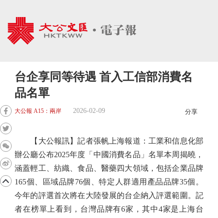
台企享同等待遇 首入工信部消費名
品名單
2026-02-09
大公報 A15：兩岸
分享
【大公報訊】記者張帆上海報道：工業和信息化部
辦公廳公布2025年度「中國消費名品」名單本周揭曉，
涵蓋輕工、紡織、食品、醫藥四大領域，包括企業品牌
165個、區域品牌76個、特定人群適用產品品牌35個。
今年的評選首次將在大陸發展的台企納入評選範圍。記
者在榜單上看到，台灣品牌有6家，其中4家是上海台