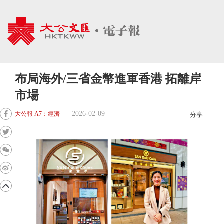
布局海外/三省金幣進軍香港 拓離岸
市場
2026-02-09
大公報 A7：經濟
分享