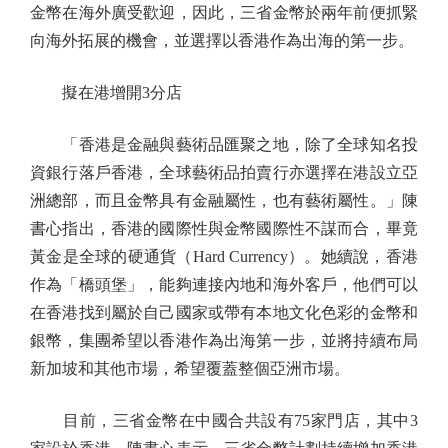
金幣在海外廣受歡迎，因此，三省金幣於兩年前便抓緊
向海外拓展的機會，並選擇以香港作為出海的第一步。
擬在港增開3分店
「香港是金融與藝術品匯聚之地，除了全球知名投
資銀行落戶香港，全球藝術品拍賣行亦選擇在港設立亞
洲總部，而且金幣具有金融屬性，也有藝術屬性。」陳
書心指出，香港的國際性與金幣國際性不謀而合，畢竟
黃金是全球的硬通貨（Hard Currency）。她續說，香港
作為「橋頭堡」，能夠連接內地和海外客戶，他們可以
在香港找到屬於自己國家或帶有本地文化色彩的金幣和
銀幣，集團希望以香港作為出海第一步，並將持續布局
新加坡和其他市場，希望覆蓋整個亞洲市場。
目前，三省金幣在中國合共設有75家門店，其中3