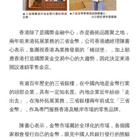
香港除了是國際金融中心，亦是藝術品匯聚之地，
兩年前來港拓展業務的三省金幣，公司香港總經理陳書
心表示，集團視香港為業務發展的「橋頭堡」，加上順
應香港打造國際黃金交易中心的大趨勢，因此決定來港
開設連鎖零售金店。
有逾百年歷史的三省銀樓，在中國內地是金幣行業
的頭部企業，具有一定知名度。內地企業近年紛紛「走
出去」，在海外拓展業務，三省銀樓兩年前成立「三省
金幣」，作為專門服務香港及離岸市場的零售品牌。
陳書心表示，金幣市場屬於全球化的市場，各個國
家都會發行自己的金幣，眼見中國人民銀行發行的熊貓