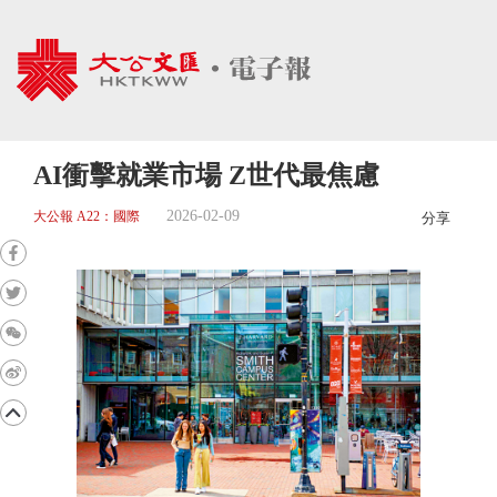
AI衝擊就業市場 Z世代最焦慮
2026-02-09
大公報 A22：國際
分享