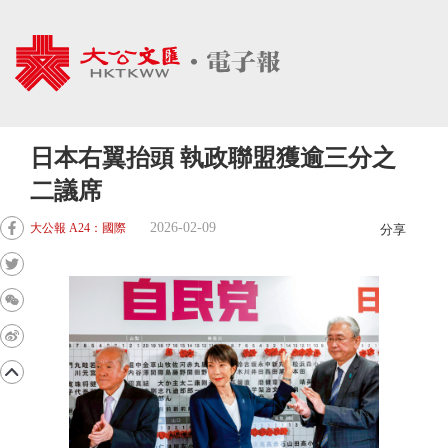
日本右翼抬頭 執政聯盟獲逾三分之
二議席
2026-02-09
大公報 A24：國際
分享