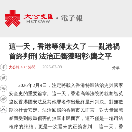
這一天，香港等得太久了 ──亂港禍
首終判刑 法治正義獲昭彰\龔之平
2026-02-09
大公報 A3：港聞
分享
2026年2月9日，注定將載入香港特區法治史與國家
安全史的重要篇章。這一天，香港高等法院將就黎智英
違反香港國安法及其他罪名作出最終量刑判決。對無數
期盼社會安定、法治回歸的香港市民而言，對大量因黑
暴而受到嚴重傷害的無辜市民而言，這不僅是一場司法
程序的終結，更是一次遲來的正義審判──這一天，香