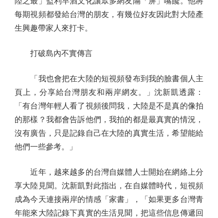
陸之最」監利早酒文化讓眾多網友隔「屏」嘴饞。他將
每期視頻都發給台灣的朋友，有幾位好友因此對大陸產
生興趣帶家人來打卡。
打破島內不實傳言
「我也會把在大陸的短視頻發布到我的臉書個人主
頁上，分享給台灣朋友和兩岸網友。」沈新凱透露：
「有台灣年輕人看了視頻後問我，大陸是不是真的像拍
的那樣？我都會告訴他們，我拍的都是最真實的情況，
沒有廣告，只是記錄自己在大陸的真實生活，希望能給
他們一些參考。」
近年，越來越多的台灣自媒體人士開始在網絡上分
享大陸見聞。沈新凱對此指出，在自媒體時代，短視頻
成為今天連接兩岸的情感「家書」，「如果更多台灣青
年能來大陸記錄下真實的生活見聞，把這些信息傳遞回