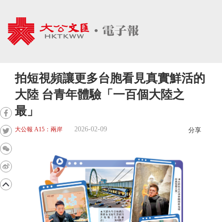
拍短視頻讓更多台胞看見真實鮮活的
大陸 台青年體驗「一百個大陸之
最」
2026-02-09
大公報 A15：兩岸
分享