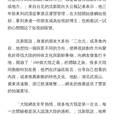
或地方。」來自台北的沈新凱向大公報記者表示，他三
年前來到武漢從事酒店運營管理，在大陸開始接觸短視
頻，看到身邊一些朋友成為短視頻博主，也抱着試一試
的心態開設了短視頻賬號。
沈新凱說，身邊的朋友大多拍「二次元」或美食內
容，他想找一個與眾不同的方向，便將視頻創作方向聚
焦於尋找大陸的特殊文化與新鮮事物，向網友徵集打卡
地，開啟了「100個大陸之最」的體驗之旅。很多大陸
同胞都特別友善，他們在評論區留言，分享自己想看的
內容，或者推薦家鄉的特色文化、地點：湖北武當山、
廣東清遠雞、浙江慈溪嗆蟹……網友的推薦提供了豐富
的拍攝選項。
「大陸網友非常熱情，很多地方我是第一次去，每
一次體驗都是深入認識大陸的過程。」沈新凱說，他希