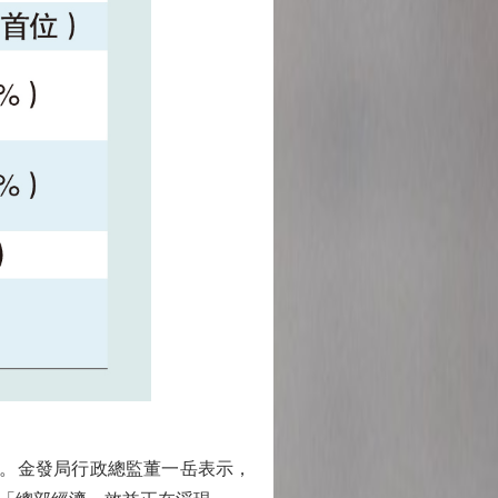
。金發局行政總監董一岳表示，