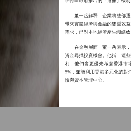
在特區政府推出的「遷冊」機制
董一岳解釋，企業將總部遷移
帶來實體經濟與金融的雙重效益
需求，已對本地經濟產生蝴蝶效
在金融層面，董一岳表示，當
資金尋找投資機會。他指，這些
利，他們會更優先考慮香港市場
5%，並能利用香港多元化的對
險與資本管理中心。