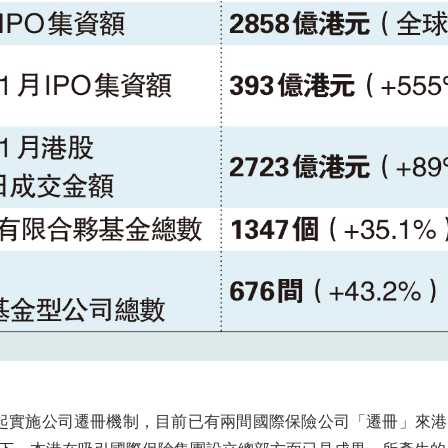
實施公司遷冊機制，目前已有兩間國際保險公司「遷冊」來港