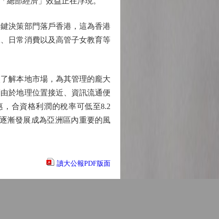
「總部經濟」效益正在浮現。
鍵決策部門落戶香港，這為香港
工、日常消費以及高管子女教育等
了解本地市場，為其管理的龐大
而由於地理位置接近、資訊流通便
，合資格利潤的稅率可低至8.2
正逐漸發展成為亞洲區內重要的風
讀大公報PDF版面