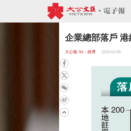
企業總部落戶 
大公報 A6：經濟
2026-02-09