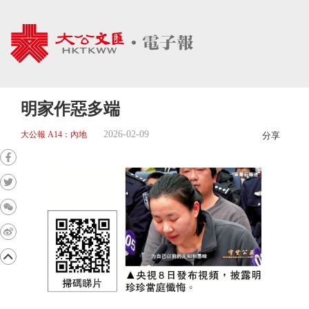
明家作惡多端
2026-02-09
大公報 A14：內地
分享