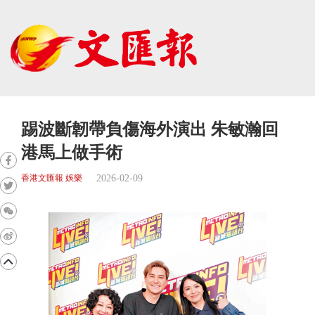
踢波斷韌帶負傷海外演出 朱敏瀚回
港馬上做手術
2026-02-09
香港文匯報 娛樂