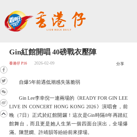
Gin紅館開唱 40磅戰衣壓陣
2026-02-09
香港仔 P16
分享
自爆5年前遇低潮感失落脆弱
Gin Lee李幸倪一連兩場的《READY FOR GIN LEE
LIVE IN CONCERT HONG KONG 2026》演唱會，前
晚（7日）正式於紅館開鑼！這次是Gin時隔8年再踏紅
館舞台，而且更是她人生第一個四面台演出，全場爆
滿。陳慧嫻、許靖韻等紛紛前來撐場。