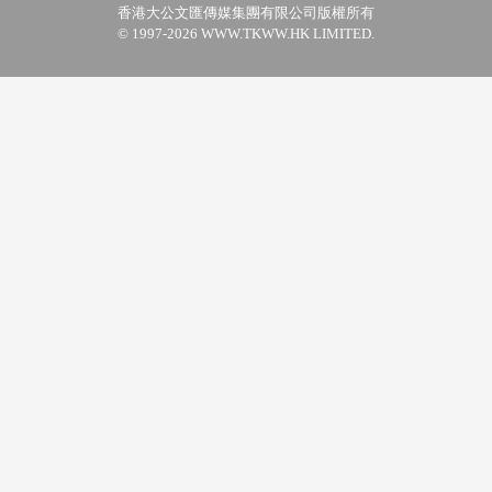
香港大公文匯傳媒集團有限公司版權所有
© 1997-2026 WWW.TKWW.HK LIMITED.