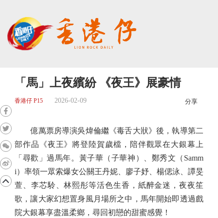
「馬」上夜繽紛 《夜王》展豪情
2026-02-09
香港仔 P15
分享
億萬票房導演吳煒倫繼《毒舌大狀》後，執導第二
部作品《夜王》將登陸賀歲檔，陪伴觀眾在大銀幕上
「尋歡」過馬年。黃子華（子華神）、鄭秀文（Samm
i）率領一眾索爆女公關王丹妮、廖子妤、楊偲泳、譚旻
萱、李芯駖、林熙彤等活色生香，紙醉金迷，夜夜笙
歌，讓大家幻想置身風月場所之中，馬年開始即透過戲
院大銀幕享盡溫柔鄉，尋回初戀的甜蜜感覺！