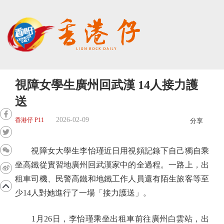
視障女學生廣州回武漢 14人接力護
送
2026-02-09
香港仔 P11
分享
視障女大學生李怡瑾近日用視頻記錄下自己獨自乘
坐高鐵從實習地廣州回武漢家中的全過程。一路上，出
租車司機、民警高鐵和地鐵工作人員還有陌生旅客等至
少14人對她進行了一場「接力護送」。
1月26日，李怡瑾乘坐出租車前往廣州白雲站，出