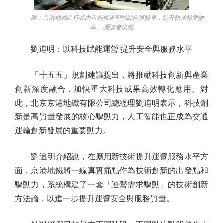
圖：京港地鐵在行業內首創軌道智能綜合巡檢車，提升軌道檢測效
率。\受訪者供圖
劉追明：以科技賦能運營 提升安全與服務水平
「十五五」規劃建議提出，將推動科技創新與產業
創新深度融合，加快重大科技成果高效轉化應用。對
此，北京京港地鐵有限公司總經理劉追明表示，科技創
新是高質量發展的核心驅動力，人工智能也正成為交通
運輸創新發展的重要動力。
劉追明介紹說，在應用新技術提升運營服務水平方
面，京港地鐵將一線真實痛點作為技術創新的出發點和
驅動力，系統構建了一套「運營需求驅動」的技術創新
方法論，以進一步提升運營安全與服務質量。