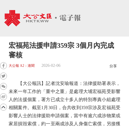
宏福苑法援申請359宗 3個月內完成
審核
2026-02-06
大公報 A2：港聞
分享
【大公報訊】記者沈安瑜報道：法律援助署表示，
未來一年工作的「重中之重」是處理大埔宏福苑受影響
人的法援個案，署方已成立十多人的特別專責小組處理
相關案件。截至1月30日，合共收到359宗涉及宏福苑受
影響人士的法律援助申請個案，當中有逾六成涉物業或
家居損毀索償，約一至兩成涉及人身傷亡索償，另接獲