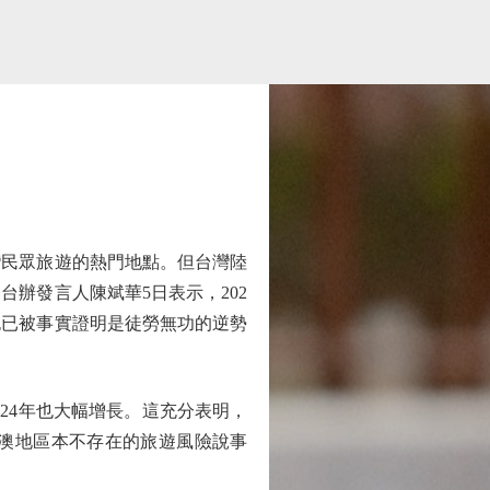
民眾旅遊的熱門地點。但台灣陸
辦發言人陳斌華5日表示，202
也已被事實證明是徒勞無功的逆勢
024年也大幅增長。這充分表明，
澳地區本不存在的旅遊風險說事