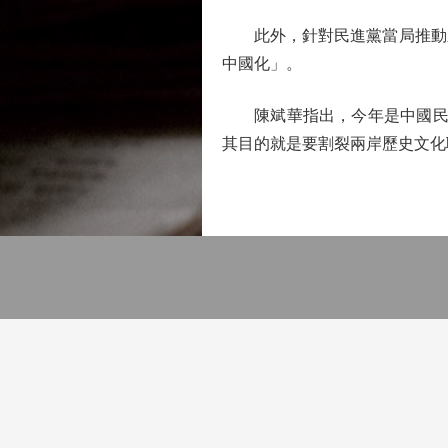
此外，針對民進黨當局推動新
中國化」。
陳斌華指出，今年是中國民主
其目的就是要割裂兩岸歷史文化