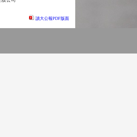
讀大公報PDF版面