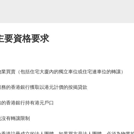
主要資格要求
業買賣（包括住宅大廈內的獨立車位或住宅連車位的轉讓）
務的香港銀行獲取以港元計價的按揭貸款
的香港銀行持有港元戶口
沒有轉讓限制
香港註冊成立的法人團體。如果買方是法人團體，必須為物業