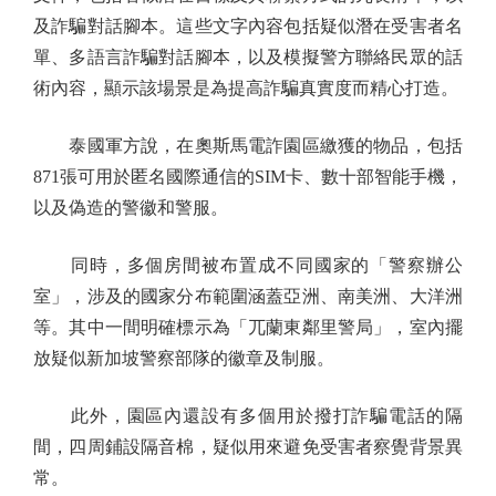
及詐騙對話腳本。這些文字內容包括疑似潛在受害者名
單、多語言詐騙對話腳本，以及模擬警方聯絡民眾的話
術內容，顯示該場景是為提高詐騙真實度而精心打造。
泰國軍方說，在奧斯馬電詐園區繳獲的物品，包括
871張可用於匿名國際通信的SIM卡、數十部智能手機，
以及偽造的警徽和警服。
同時，多個房間被布置成不同國家的「警察辦公
室」，涉及的國家分布範圍涵蓋亞洲、南美洲、大洋洲
等。其中一間明確標示為「兀蘭東鄰里警局」，室內擺
放疑似新加坡警察部隊的徽章及制服。
此外，園區內還設有多個用於撥打詐騙電話的隔
間，四周鋪設隔音棉，疑似用來避免受害者察覺背景異
常。