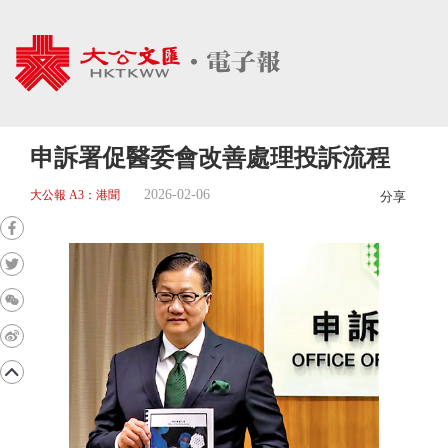
申訴署促醫委會改善處理投訴流程
2026-02-06
大公報 A3：港聞
分享