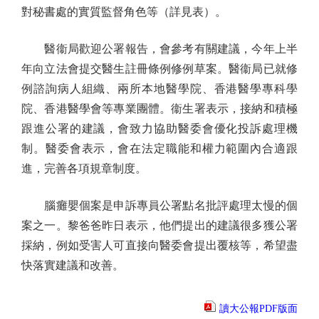
對秘書處的實質監督角色等（詳見表）。
醫衞局歡迎公署報告，會參考有關建議，今年上半
年向立法會提交醫生註冊條例修例草案。醫衞局已就修
例諮詢病人組織、兩所本地醫學院、香港醫學專科學
院、香港醫學會等專業團體。衞生署表示，接納和積極
跟進公署的建議，會致力協助醫委會優化投訴處理機
制。醫委會表示，會在法定職能和權力範圍內合適跟
進，完善各項規章制度。
腦癱嬰個案是申訴專員公署點名批評處理太慢的個
案之一。黎爸爸昨日表示，他們提出的建議很多獲公署
採納，例如受害人可直接向醫委會提出覆核等，希望盡
快落實建議和改善。
讀大公報PDF版面