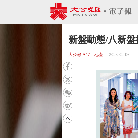
新盤動態/八新盤
大公報 A17：地產
2026-02-06