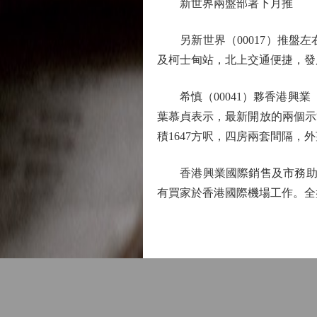
新世界兩盤部署下月推
另新世界（00017）推盤左
及柯士甸站，北上交通便捷，發
希慎（00041）夥香港興業
葉慕貞表示，最新開放的兩個示範
積1647方呎，四房兩套間隔，
香港興業國際銷售及市務助理總
有買家於香港國際機場工作。全盤