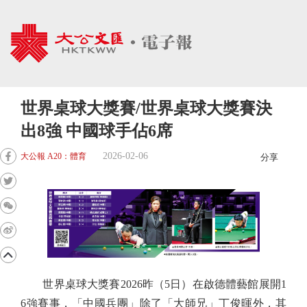
世界桌球大獎賽/世界桌球大獎賽決
出8強 中國球手佔6席
2026-02-06
大公報 A20：體育
分享
世界桌球大獎賽2026昨（5日）在啟德體藝館展開1
6強賽事，「中國兵團」除了「大師兄」丁俊暉外，其