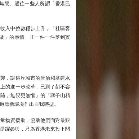
無限。過往一些人所謂「香港已
收入中位數穩步上升，「社區客
做」的事情，正一件一件落到實
襲，讓這座城市的管治和基建水
度上的進一步改革，已到了刻不容
相隨，無畏更無懼」的「獅子山精
適應新環境作出自我轉型。
量物資援助，協助他們面對最艱
民踴躍參與，只為香港未來投下關