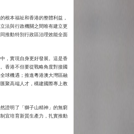
的根本福祉和香港的整體利益，
，立法與行政機關之間唯有建立更
共同推動特別行政區治理效能全面
中，實現自身更好發展。這是香
劃。香港不但要從戰略角度對接國
展全球機遇；推進粵港澳大灣區融
；匯聚高端人才，構建國際專上教
然證明了「獅子山精神」的無窮
地制宜培育新質生產力，扎實推動