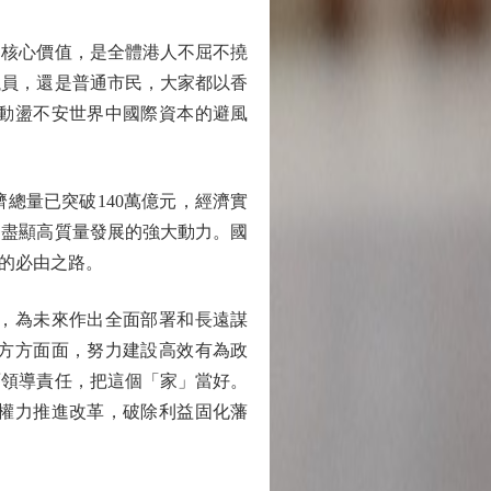
核心價值，是全體港人不屈不撓
議員，還是普通市民，大家都以香
動盪不安世界中國際資本的避風
量已突破140萬億元，經濟實
，盡顯高質量發展的強大動力。國
的必由之路。
，為未來作出全面部署和長遠謀
方方面面，努力建設高效有為政
面領導責任，把這個「家」當好。
權力推進改革，破除利益固化藩