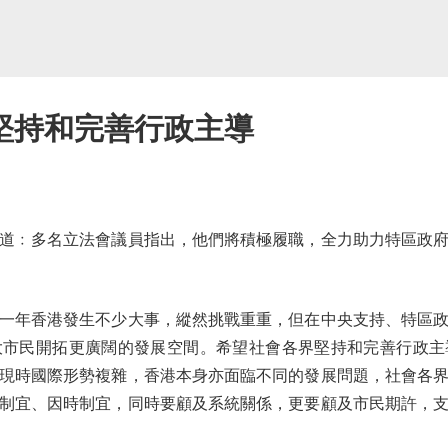
堅持和完善行政主導
﹕多名立法會議員指出，他們將積極履職，全力助力特區政府
年香港發生不少大事，縱然挑戰重重，但在中央支持、特區政
大市民開拓更廣闊的發展空間。希望社會各界堅持和完善行政主
現時國際形勢複雜，香港本身亦面臨不同的發展問題，社會各
制宜、因時制宜，同時要顧及系統關係，更要顧及市民期許，