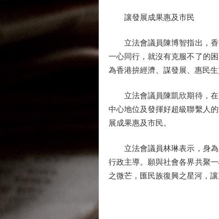
讓發展成果惠及市民
立法會議員陳博智指出，香港
一心同行，就沒有克服不了的困
為香港拚經濟、謀發展、惠民生
立法會議員陳凱欣期待，在「
中心地位及發揮好超級聯繫人的
展成果惠及市民。
立法會議員林琳表示，身為立
行政主導。願與社會各界共聚一
之微芒，匯民族復興之星河，讓