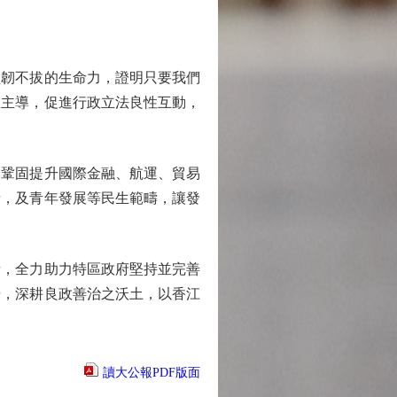
韌不拔的生命力，證明只要我們
政主導，促進行政立法良性互動，
鞏固提升國際金融、航運、貿易
者，及青年發展等民生範疇，讓發
，全力助力特區政府堅持並完善
梏，深耕良政善治之沃土，以香江
讀大公報PDF版面