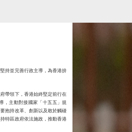
堅持並完善行政主導，為香港拚
府帶領下，香港始終堅定前行在
導，主動對接國家「十五五」規
界要抱持改革、創新以及敢於觸碰
支持特區政府依法施政，推動香港