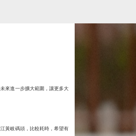
未來進一步擴大範圍，讓更多大
江黃岐碼頭，比較耗時，希望有