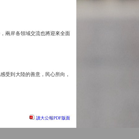
，兩岸各領域交流也將迎來全面
感受到大陸的善意，民心所向，
讀大公報PDF版面