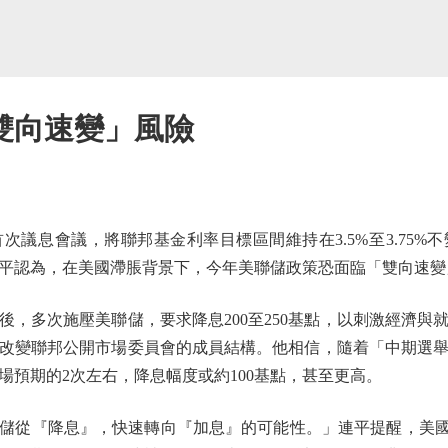
雙向速變」風險
息會議，將聯邦基金利率目標區間維持在3.5%至3.75%
平認為，在美國滯脹背景下，今年美聯儲政策恐面臨「雙向速變
多次施壓美聯儲，要求降息200至250基點，以刺激經濟與
改變聯邦公開市場委員會的成員結構。他相信，隨着「中期選
場預期的2次左右，降息幅度或約100基點，甚至更高。
從『降息』，快速轉向『加息』的可能性。」連平提醒，美國核