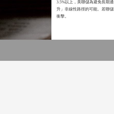
3.5%以上，美聯儲為避免長
升」非線性路徑的可能。若聯儲
衝擊。