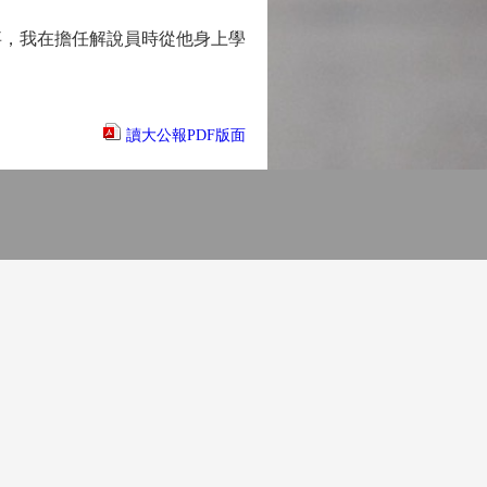
事，我在擔任解說員時從他身上學
讀大公報PDF版面