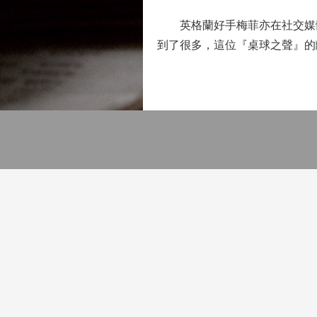
英格蘭好手梅菲亦在社交媒體表
到了很多，這位『桌球之聲』的