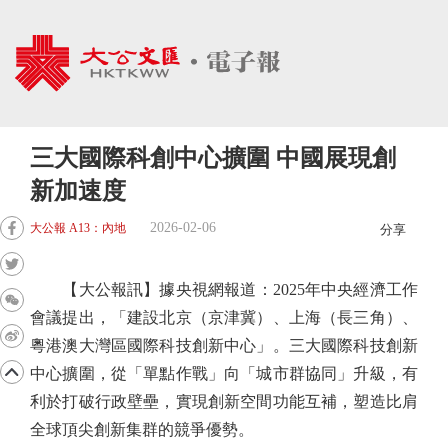
三大國際科創中心擴圍 中國展現創
新加速度
2026-02-06
大公報 A13：內地
分享
【大公報訊】據央視網報道：2025年中央經濟工作
會議提出，「建設北京（京津冀）、上海（長三角）、
粵港澳大灣區國際科技創新中心」。三大國際科技創新
中心擴圍，從「單點作戰」向「城市群協同」升級，有
利於打破行政壁壘，實現創新空間功能互補，塑造比肩
全球頂尖創新集群的競爭優勢。