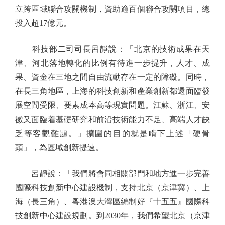
立跨區域聯合攻關機制，資助逾百個聯合攻關項目，總
投入超17億元。
科技部二司司長呂靜說：「北京的技術成果在天
津、河北落地轉化的比例有待進一步提升，人才、成
果、資金在三地之間自由流動存在一定的障礙。同時，
在長三角地區，上海的科技創新和產業創新都還面臨發
展空間受限、要素成本高等現實問題。江蘇、浙江、安
徽又面臨着基礎研究和前沿技術能力不足、高端人才缺
乏等客觀難題。」擴圍的目的就是啃下上述「硬骨
頭」，為區域創新提速。
呂靜說：「我們將會同相關部門和地方進一步完善
國際科技創新中心建設機制，支持北京（京津冀）、上
海（長三角）、粵港澳大灣區編制好『十五五』國際科
技創新中心建設規劃。到2030年，我們希望北京（京津