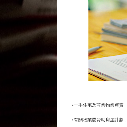
•一手住宅及商業物業買賣
•有關物業屬資助房屋計劃，