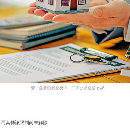
圖：住宅物業交易中，二手交易佔達七成。
而其轉讓限制尚未解除