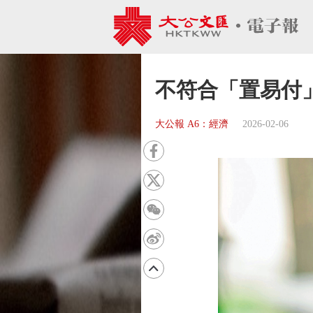
不符合「置易付
大公報 A6：經濟
2026-02-06