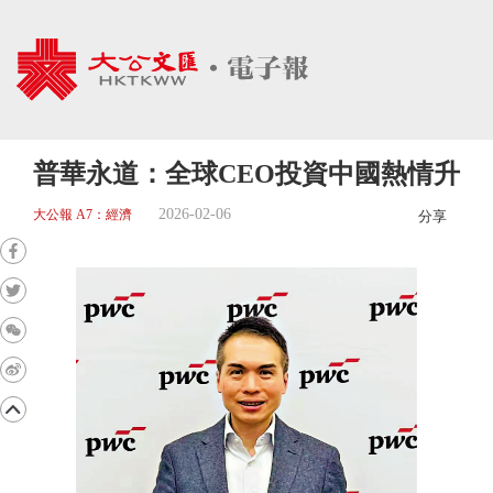
普華永道：全球CEO投資中國熱情升
2026-02-06
大公報 A7：經濟
分享