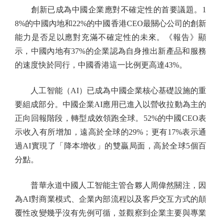
創新已成為中國企業應對不確定性的首要議題。1
8%的中國內地和22%的中國香港CEO最關心公司的創新
能力是否足以應對充滿不確定性的未來。《報告》顯
示，中國內地有37%的企業認為自身推出新產品和服務
的速度快於同行，中國香港這一比例更高達43%。
人工智能（AI）已成為中國企業核心基礎設施的重
要組成部分。中國企業AI應用已進入以營收拉動為主的
正向回報階段，轉型成效領跑全球。52%的中國CEO表
示收入有所增加，遠高於全球的29%；更有17%表示通
過AI實現了「降本增收」的雙贏局面，高於全球5個百
分點。
普華永道中國人工智能主管合夥人周偉然關注，因
為AI對商業模式、企業內部流程以及客戶交互方式的顛
覆性改變幾乎沒有先例可循，並觀察到企業主要與專業