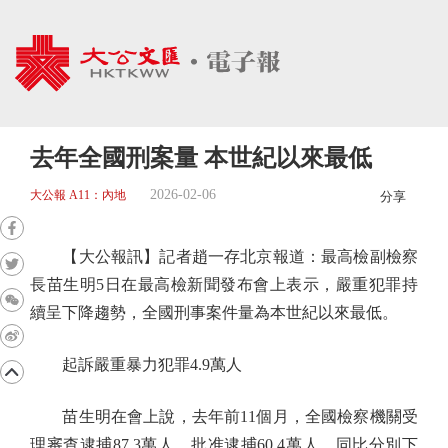
去年全國刑案量 本世紀以來最低
2026-02-06
大公報 A11：內地
分享
【大公報訊】記者趙一存北京報道：最高檢副檢察
長苗生明5日在最高檢新聞發布會上表示，嚴重犯罪持
續呈下降趨勢，全國刑事案件量為本世紀以來最低。
起訴嚴重暴力犯罪4.9萬人
苗生明在會上說，去年前11個月，全國檢察機關受
理審查逮捕87.3萬人，批准逮捕60.4萬人，同比分別下